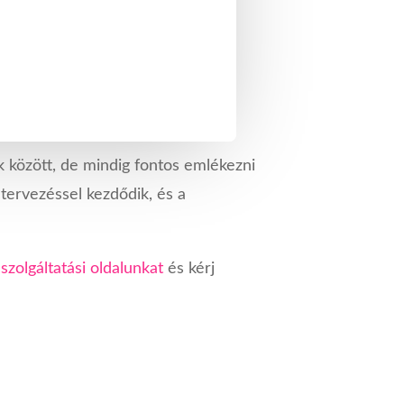
 között, de mindig fontos emlékezni
tervezéssel kezdődik, és a
a
szolgáltatási oldalunkat
és kérj