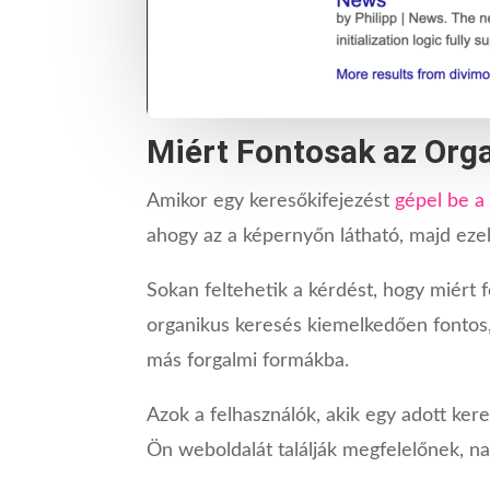
Miért Fontosak az Org
Amikor egy keresőkifejezést
gépel be a
ahogy az a képernyőn látható, majd ez
Sokan feltehetik a kérdést, hogy miért 
organikus keresés kiemelkedően fontos
más forgalmi formákba.
Azok a felhasználók, akik egy adott ke
Ön weboldalát találják megfelelőnek, na