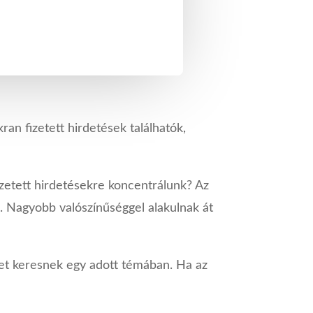
kran fizetett hirdetések találhatók,
izetett hirdetésekre koncentrálunk? Az
 Nagyobb valószínűséggel alakulnak át
ket keresnek egy adott témában. Ha az