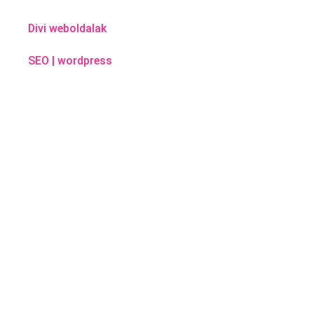
Divi weboldalak
SEO
|
wordpress