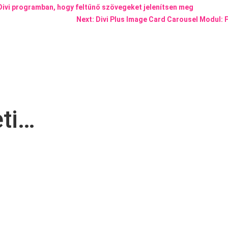
ivi programban, hogy feltűnő szövegeket jelenítsen meg
Next: Divi Plus Image Card Carousel Modul: F
eti…