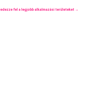
edezze fel a legjobb alkalmazási területeket
→