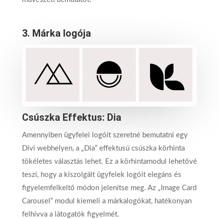
3.
Márka logója
Csúszka Effektus: Dia
Amennyiben ügyfelei logóit szeretné bemutatni egy
Divi webhelyen, a „Dia” effektusú csúszka körhinta
tökéletes választás lehet. Ez a körhintamodul lehetővé
teszi, hogy a kiszolgált ügyfelek logóit elegáns és
figyelemfelkeltő módon jelenítse meg. Az „Image Card
Carousel” modul kiemeli a márkalogókat, hatékonyan
felhívva a látogatók figyelmét.