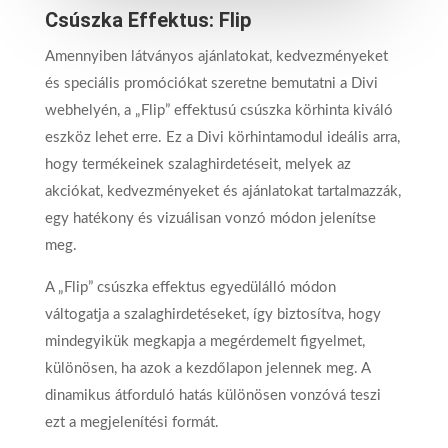
Csúszka Effektus: Flip
Amennyiben látványos ajánlatokat, kedvezményeket
és speciális promóciókat szeretne bemutatni a Divi
webhelyén, a „Flip” effektusú csúszka körhinta kiváló
eszköz lehet erre. Ez a Divi körhintamodul ideális arra,
hogy termékeinek szalaghirdetéseit, melyek az
akciókat, kedvezményeket és ajánlatokat tartalmazzák,
egy hatékony és vizuálisan vonzó módon jelenítse
meg.
A „Flip” csúszka effektus egyedülálló módon
váltogatja a szalaghirdetéseket, így biztosítva, hogy
mindegyikük megkapja a megérdemelt figyelmet,
különösen, ha azok a kezdőlapon jelennek meg. A
dinamikus átforduló hatás különösen vonzóvá teszi
ezt a megjelenítési formát.