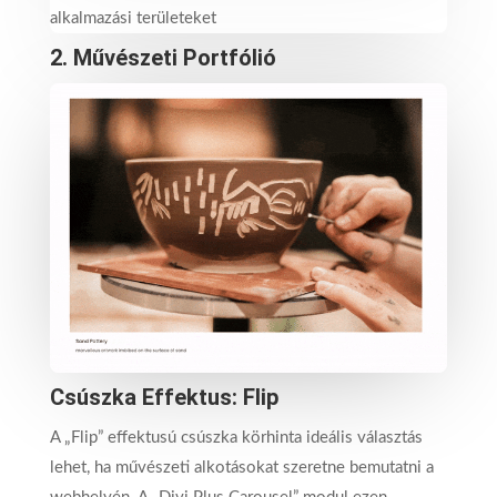
2. Művészeti Portfólió
Csúszka Effektus: Flip
A „Flip” effektusú csúszka körhinta ideális választás
lehet, ha művészeti alkotásokat szeretne bemutatni a