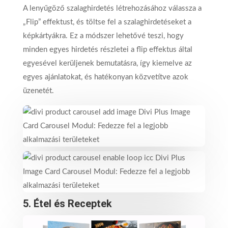
A lenyűgöző szalaghirdetés létrehozásához válassza a
„Flip” effektust, és töltse fel a szalaghirdetéseket a
képkártyákra. Ez a módszer lehetővé teszi, hogy
minden egyes hirdetés részletei a flip effektus által
egyesével kerüljenek bemutatásra, így kiemelve az
egyes ajánlatokat, és hatékonyan közvetítve azok
üzenetét.
5.
Étel és Receptek