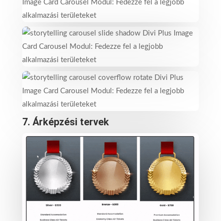
7. Árképzési tervek