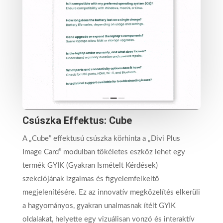
Csúszka Effektus: Cube
A „Cube” effektusú csúszka körhinta a „Divi Plus
Image Card” modulban tökéletes eszköz lehet egy
termék GYIK (Gyakran Ismételt Kérdések)
szekciójának izgalmas és figyelemfelkeltő
megjelenítésére. Ez az innovatív megközelítés elkerüli
a hagyományos, gyakran unalmasnak ítélt GYIK
oldalakat, helyette egy vizuálisan vonzó és interaktív