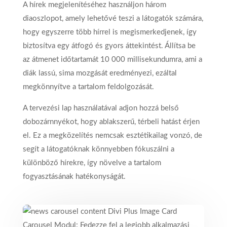
A hírek megjelenítéséhez használjon három
diaoszlopot, amely lehetővé teszi a látogatók számára,
hogy egyszerre több hírrel is megismerkedjenek, így
biztosítva egy átfogó és gyors áttekintést. Állítsa be
az átmenet időtartamát 10 000 millisekundumra, ami a
diák lassú, sima mozgását eredményezi, ezáltal
megkönnyítve a tartalom feldolgozását.
A tervezési lap használatával adjon hozzá belső
dobozárnnyékot, hogy ablakszerű, térbeli hatást érjen
el. Ez a megközelítés nemcsak esztétikailag vonzó, de
segít a látogatóknak könnyebben fókuszálni a
különböző hírekre, így növelve a tartalom
fogyasztásának hatékonyságát.