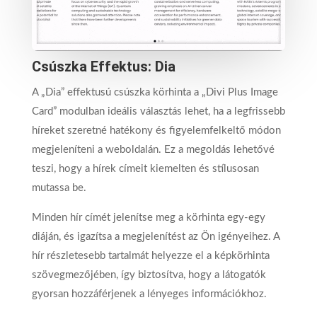
Csúszka Effektus: Dia
A „Dia” effektusú csúszka körhinta a „Divi Plus Image
Card” modulban ideális választás lehet, ha a legfrissebb
híreket szeretné hatékony és figyelemfelkeltő módon
megjeleníteni a weboldalán. Ez a megoldás lehetővé
teszi, hogy a hírek címeit kiemelten és stílusosan
mutassa be.
Minden hír címét jelenítse meg a körhinta egy-egy
diáján, és igazítsa a megjelenítést az Ön igényeihez. A
hír részletesebb tartalmát helyezze el a képkörhinta
szövegmezőjében, így biztosítva, hogy a látogatók
gyorsan hozzáférjenek a lényeges információkhoz.