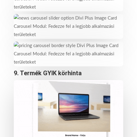
9.
Termék GYIK körhinta