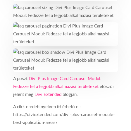
A poszt
Divi Plus Image Card Carousel Modul:
Fedezze fel a legjobb alkalmazási területeket
először
jelent meg
Divi Extended
blogján.
A cikk eredeti nyelven itt érhető el:
https://diviextended.com/divi-plus-carousel-module-
best-application-areas/