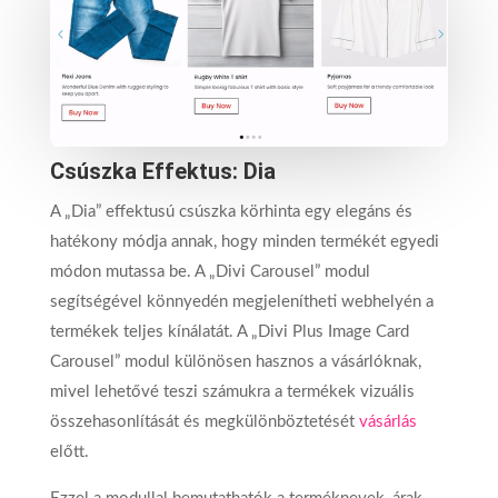
Csúszka Effektus: Dia
A „Dia” effektusú csúszka körhinta egy elegáns és
hatékony módja annak, hogy minden termékét egyedi
módon mutassa be. A „Divi Carousel” modul
segítségével könnyedén megjelenítheti webhelyén a
termékek teljes kínálatát. A „Divi Plus Image Card
Carousel” modul különösen hasznos a vásárlóknak,
mivel lehetővé teszi számukra a termékek vizuális
összehasonlítását és megkülönböztetését
vásárlás
előtt.