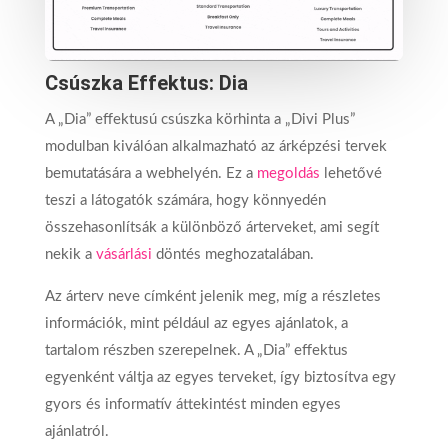
Csúszka Effektus: Dia
A „Dia” effektusú csúszka körhinta a „Divi Plus”
modulban kiválóan alkalmazható az árképzési tervek
bemutatására a webhelyén. Ez a
megoldás
lehetővé
teszi a látogatók számára, hogy könnyedén
összehasonlítsák a különböző árterveket, ami segít
nekik a
vásárlási
döntés meghozatalában.
Az árterv neve címként jelenik meg, míg a részletes
információk, mint például az egyes ajánlatok, a
tartalom részben szerepelnek. A „Dia” effektus
egyenként váltja az egyes terveket, így biztosítva egy
gyors és informatív áttekintést minden egyes
ajánlatról.