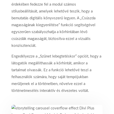
érdekében fedezze fel a modul számos
stílusbeállítását, amelyek lehetővé teszik, hogy a
bemutatás digitális könyvszerű legyen. A „Csúszda
magasságának kiegyenlítése” funkció segítségével
egyszerűen szabályozhatja a körhintában lévő
csúszdák magasságát, biztosítva ezzel a vizuális
konzisztenciát.
Engedélyezze a „Szünet lebegtetéskor” opciót, hogy a
látogatók megállíthassák a körhintát, amikor a
tartalmat olvassák. Ez a funkció lehetővé teszi a
felhasználók számára, hogy saját tempójukban
merüljenek el a történetben, növelve ezzel a
történetmesélés interaktív és élvezetes voltát.