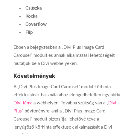
Csúszka
Kocka
Coverflow
Flip
Ebben a bejegyzésben a „Divi Plus Image Card
Carousel” modult és annak alkalmazási lehetőségeit
mutatjuk be a Divi webhelyeken.
Követelmények
A „Divi Plus Image Card Carousel” modul körhinta
effektusainak használatához elengedhetetlen egy aktív
Divi téma
a webhelyen. Továbbá szükség van a „
Divi
Plus
” bővítményre, ami a „Divi Plus Image Card
Carousel” modult biztosítja, lehetővé téve a
lenyűgöző körhinta effektusok alkalmazását a Divi