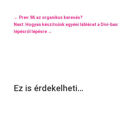
←
Prev: Mi az organikus keresés?
Next: Hogyan készítsünk egyéni láblécet a Divi-ban:
lépésről lépésre
→
Ez is érdekelheti…