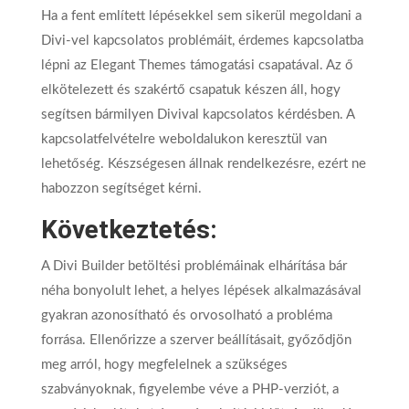
Ha a fent említett lépésekkel sem sikerül megoldani a
Divi-vel kapcsolatos problémáit, érdemes kapcsolatba
lépni az Elegant Themes támogatási csapatával. Az ő
elkötelezett és szakértő csapatuk készen áll, hogy
segítsen bármilyen Divival kapcsolatos kérdésben. A
kapcsolatfelvételre weboldalukon keresztül van
lehetőség. Készségesen állnak rendelkezésre, ezért ne
habozzon segítséget kérni.
Következtetés:
A Divi Builder betöltési problémáinak elhárítása bár
néha bonyolult lehet, a helyes lépések alkalmazásával
gyakran azonosítható és orvosolható a probléma
forrása. Ellenőrizze a szerver beállításait, győződjön
meg arról, hogy megfelelnek a szükséges
szabványoknak, figyelembe véve a PHP-verziót, a