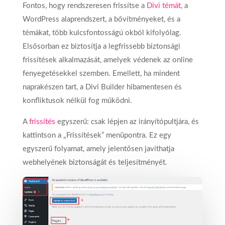
Fontos, hogy rendszeresen frissítse a
Divi témát
, a
WordPress alaprendszert, a bővítményeket, és a
témákat, több kulcsfontosságú okból kifolyólag.
Elsősorban ez biztosítja a legfrissebb biztonsági
frissítések alkalmazását, amelyek védenek az online
fenyegetésekkel szemben. Emellett, ha mindent
naprakészen tart, a Divi Builder hibamentesen és
konfliktusok nélkül fog működni.
A
frissítés
egyszerű: csak lépjen az irányítópultjára, és
kattintson a „Frissítések” menüpontra. Ez egy
egyszerű folyamat, amely jelentősen javíthatja
webhelyének biztonságát és teljesítményét.