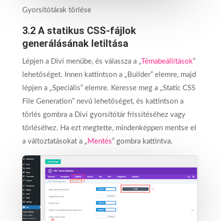
Gyorsítótárak törlése
3.2 A statikus CSS-fájlok
generálásának letiltása
Lépjen a Divi menübe, és válassza a „
Témabeállítások
”
lehetőséget. Innen kattintson a „Builder” elemre, majd
lépjen a „Speciális” elemre. Keresse meg a „Static CSS
File Generation” nevű lehetőséget, és kattintson a
törlés gombra a Divi gyorsítótár frissítéséhez vagy
törléséhez. Ha ezt megtette, mindenképpen mentse el
a változtatásokat a „
Mentés
” gombra kattintva.