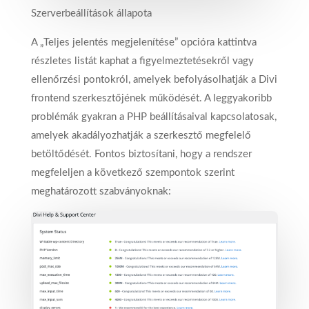
Szerverbeállítások állapota
A „Teljes jelentés megjelenítése” opcióra kattintva
részletes listát kaphat a figyelmeztetésekről vagy
ellenőrzési pontokról, amelyek befolyásolhatják a Divi
frontend szerkesztőjének működését. A leggyakoribb
problémák gyakran a PHP beállításaival kapcsolatosak,
amelyek akadályozhatják a szerkesztő megfelelő
betöltődését. Fontos biztosítani, hogy a rendszer
megfeleljen a következő szempontok szerint
meghatározott szabványoknak: