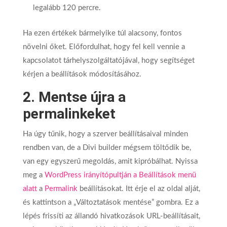
legalább 120 percre.
Ha ezen értékek bármelyike ​​túl alacsony, fontos
növelni őket. Előfordulhat, hogy fel kell vennie a
kapcsolatot tárhelyszolgáltatójával, hogy segítséget
kérjen a beállítások módosításához.
2. Mentse újra a
permalinkeket
Ha úgy tűnik, hogy a szerver beállításaival minden
rendben van, de a Divi builder mégsem töltődik be,
van egy egyszerű megoldás, amit kipróbálhat. Nyissa
meg a
WordPress irányítópultján a Beállítások menü
alatt
a
Permalink
beállításokat. Itt érje el az oldal alját,
és kattintson a „Változtatások mentése” gombra. Ez a
lépés frissíti az állandó hivatkozások URL-beállításait,