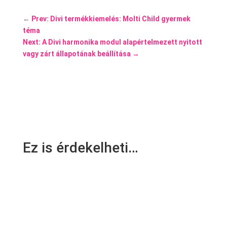
←
Prev: Divi termékkiemelés: Molti Child gyermek
téma
Next: A Divi harmonika modul alapértelmezett nyitott
vagy zárt állapotának beállítása
→
Ez is érdekelheti…