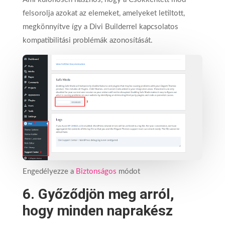
felsorolja azokat az elemeket, amelyeket letiltott,
megkönnyítve így a Divi Builderrel kapcsolatos
kompatibilitási problémák azonosítását.
Engedélyezze a
Biztonságos
módot
6. Győződjön meg arról,
hogy minden naprakész