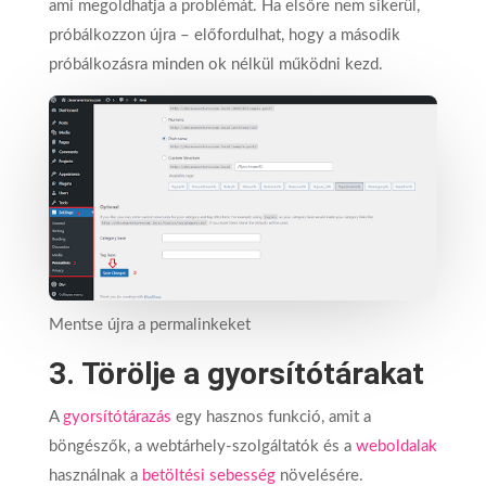
ami megoldhatja a problémát. Ha elsőre nem sikerül,
próbálkozzon újra – előfordulhat, hogy a második
próbálkozásra minden ok nélkül működni kezd.
Mentse újra a permalinkeket
3. Törölje a gyorsítótárakat
A
gyorsítótárazás
egy hasznos funkció, amit a
böngészők, a webtárhely-szolgáltatók és a
weboldalak
használnak a
betöltési
sebesség
növelésére.