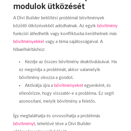
modulok ütközését
A Divi Builder betöltési problémái bővítmények
közötti ütközésekből adódhatnak. Az egyik
bővítmény
funkciói átfedhetik vagy konfliktusba kerülhetnek más
bővítményekkel
vagy a téma sajátosságaival. A
hibaelhárításhoz:
Kezdje az összes bővítmény deaktiválásával. Ha
ez megoldja a problémát, akkor valamelyik
bővítmény okozza a gondot.
Aktiválja újra a
bővítményeket
egyenként, és
ellenőrizze, hogy visszatér-e a probléma. Ez segít
azonosítani, melyik bővítmény a felelős.
Így megtalálhatja és orvosolhatja a problémás
bővítményt
, lehetővé téve a Divi Builder