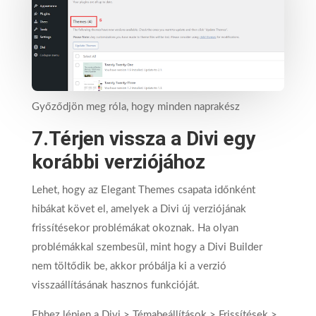
Győződjön meg róla, hogy minden naprakész
7.Térjen vissza a Divi egy
korábbi verziójához
Lehet, hogy az Elegant Themes csapata időnként
hibákat követ el, amelyek a Divi új verziójának
frissítésekor problémákat okoznak. Ha olyan
problémákkal szembesül, mint hogy a Divi Builder
nem töltődik be, akkor próbálja ki a verzió
visszaállításának hasznos funkcióját.
Ehhez lépjen a Divi > Témabeállítások > Frissítések >