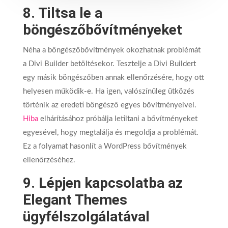
8. Tiltsa le a
böngészőbővítményeket
Néha a böngészőbővítmények okozhatnak problémát
a Divi Builder betöltésekor. Tesztelje a Divi Buildert
egy másik böngészőben annak ellenőrzésére, hogy ott
helyesen működik-e. Ha igen, valószínűleg ütközés
történik az eredeti böngésző egyes bővítményeivel.
Hiba
elhárításához próbálja letiltani a bővítményeket
egyesével, hogy megtalálja és megoldja a problémát.
Ez a folyamat hasonlít a WordPress bővítmények
ellenőrzéséhez.
9. Lépjen kapcsolatba az
Elegant Themes
ügyfélszolgálatával