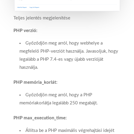
Teljes jelentés megjelenítése
PHP verzió:
Győződjön meg arról, hogy webhelye a
megfelelő PHP-verziót használja. Javasoljuk, hogy
legalább a PHP 7.4-es vagy újabb verzióját
használja.
PHP memória_korlát:
Győződjön meg arról, hogy a PHP
memóriakorlátja legalább 250 megabájt.
PHP max_execution_time:
Állítsa be a PHP maximális végrehajtási idejét