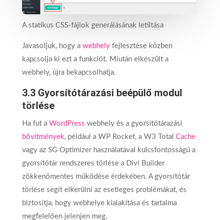
A statikus CSS-fájlok generálásának letiltása
Javasoljuk, hogy a
webhely
fejlesztése közben
kapcsolja ki ezt a funkciót. Miután elkészült a
webhely, újra bekapcsolhatja.
3.3 Gyorsítótárazási beépülő modul
törlése
Ha fut a
WordPress
webhely és a gyorsítótárazási
bővítmények
, például a WP Rocket, a W3 Total
Cache
vagy az SG Optimizer használatával kulcsfontosságú a
gyorsítótár rendszeres törlése a Divi Builder
zökkenőmentes működése érdekében. A gyorsítótár
törlése segít elkerülni az esetleges problémákat, és
biztosítja, hogy webhelye kialakítása és tartalma
megfelelően jelenjen meg.