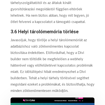
tárhelyszolgáltatótól és az általuk kínált
gyorsítótárazási megoldástól függően eltérőek
lehetnek. Ha nem biztos abban, hogy mit tegyen, jó
ötlet felvenni a kapcsolatot a támogató csapattal.
3.6 Helyi tárolómemória törlése
Javasoljuk, hogy törölje a helyi tárolómemóriát az
adatbázishoz való zökkenőmentes kapcsolat
biztosítása érdekében. Előfordulhat, hogy a Divi
builder nem töltődik be megfelelően a webhely
hátterével vagy előfelületével kapcsolatos problémák
miatt. Ez időtúllépési hibát eredményezhet a Divi
builderben. Tehát a helyi tárhely törlésével segíthet
megoldani ezeket a problémákat, és biztosíthatja, hogy
minden zökkenőmentesen működjön.