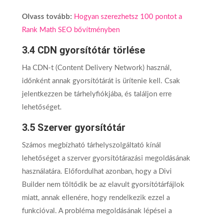
Olvass tovább:
Hogyan szerezhetsz 100 pontot a
Rank Math SEO bővítményben
3.4 CDN gyorsítótár törlése
Ha CDN-t (Content Delivery Network) használ,
időnként annak gyorsítótárát is ürítenie kell. Csak
jelentkezzen be tárhelyfiókjába, és találjon erre
lehetőséget.
3.5 Szerver gyorsítótár
Számos megbízható tárhelyszolgáltató kínál
lehetőséget a szerver gyorsítótárazási megoldásának
használatára. Előfordulhat azonban, hogy a Divi
Builder nem töltődik be az elavult gyorsítótárfájlok
miatt, annak ellenére, hogy rendelkezik ezzel a
funkcióval. A probléma megoldásának lépései a