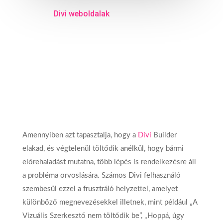
Divi weboldalak
Amennyiben azt tapasztalja, hogy a
Divi
Builder
elakad, és végtelenül töltődik anélkül, hogy bármi
előrehaladást mutatna, több lépés is rendelkezésre áll
a probléma orvoslására. Számos Divi felhasználó
szembesül ezzel a frusztráló helyzettel, amelyet
különböző megnevezésekkel illetnek, mint például „A
Vizuális Szerkesztő nem töltődik be”, „Hoppá, úgy