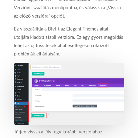
Verzióvisszaállítás menüpontba, és válassza a „Vissza
az előző verzióra” opciót.
Ez visszaállítja a Divi-t az Elegant Themes által
utoljára kiadott stabil verzióra. Ez egy gyors megoldás
lehet az új frissítések által esetlegesen okozott
problémák elhárítására.
Térjen vissza a Divi egy korábbi verziójához