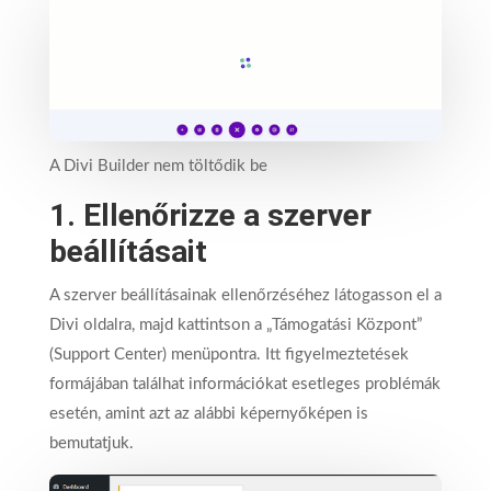
A Divi Builder nem töltődik be
1. Ellenőrizze a szerver
beállításait
A szerver beállításainak ellenőrzéséhez látogasson el a
Divi oldalra, majd kattintson a „Támogatási Központ”
(Support Center) menüpontra. Itt figyelmeztetések
formájában találhat információkat esetleges problémák
esetén, amint azt az alábbi képernyőképen is
bemutatjuk.