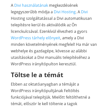
A
Divi használatának
megkezdésének
legegyszerűbb módja a
Divi Hosting
. A
Divi
Hosting szolgáltatással a Divi automatikusan
telepítésre kerül és aktiválódik az Ön
licenckulcsával. Ezenkívül élvezheti a gyors
WordPress tárhely előnyeit
, amely a Divi
minden követelményének megfelel! Ha már van
webhelye és gazdagépe, kövesse az alábbi
utasításokat a Divi manuális telepítéséhez a
WordPress irányítópulton keresztül.
Töltse le a témát
Ebben az oktatóanyagban a témáját a
WordPress irányítópultjának Feltöltés
funkciójával telepítjük. Mielőtt feltölthetné a
témát, először le kell töltenie a tagok