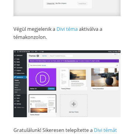
Végül megjelenik a
Divi téma
aktiválva a
témakonzolon.
Gratulálunk! Sikeresen telepítette a
Divi témát