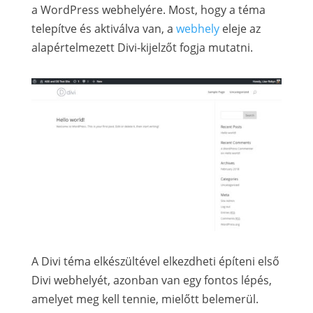
a WordPress webhelyére. Most, hogy a téma
telepítve és aktiválva van, a
webhely
eleje az
alapértelmezett Divi-kijelzőt fogja mutatni.
A Divi téma elkészültével elkezdheti építeni első
Divi webhelyét, azonban van egy fontos lépés,
amelyet meg kell tennie, mielőtt belemerül.