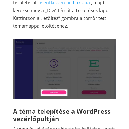
területéről.
Jelentkezzen be fiókjába
, majd
keresse meg a „Divi” témát a Letöltések lapon.
Kattintson a „letöltés” ​​gombra a tömörített
témamappa letöltéséhez.
A téma telepítése a WordPress
vezérlőpultján