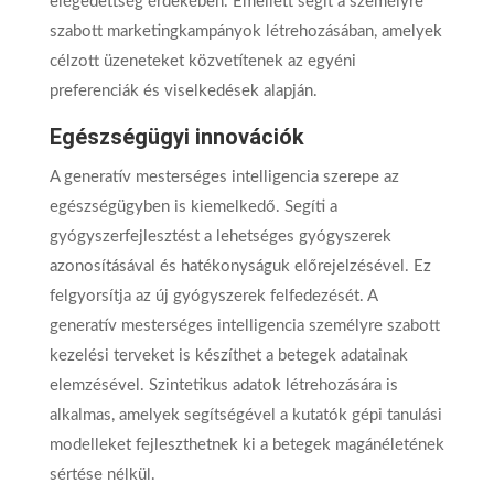
elégedettség érdekében. Emellett segít a személyre
szabott marketingkampányok létrehozásában, amelyek
célzott üzeneteket közvetítenek az egyéni
preferenciák és viselkedések alapján.
Egészségügyi innovációk
A generatív mesterséges intelligencia szerepe az
egészségügyben is kiemelkedő. Segíti a
gyógyszerfejlesztést a lehetséges gyógyszerek
azonosításával és hatékonyságuk előrejelzésével. Ez
felgyorsítja az új gyógyszerek felfedezését. A
generatív mesterséges intelligencia személyre szabott
kezelési terveket is készíthet a betegek adatainak
elemzésével. Szintetikus adatok létrehozására is
alkalmas, amelyek segítségével a kutatók gépi tanulási
modelleket fejleszthetnek ki a betegek magánéletének
sértése nélkül.