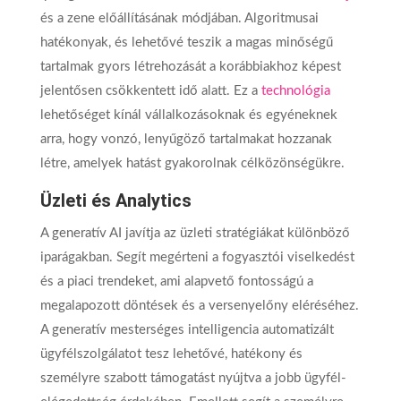
és a zene előállításának módjában. Algoritmusai
hatékonyak, és lehetővé teszik a magas minőségű
tartalmak gyors létrehozását a korábbiakhoz képest
jelentősen csökkentett idő alatt. Ez a
technológia
lehetőséget kínál vállalkozásoknak és egyéneknek
arra, hogy vonzó, lenyűgöző tartalmakat hozzanak
létre, amelyek hatást gyakorolnak célközönségükre.
Üzleti és Analytics
A generatív AI javítja az üzleti stratégiákat különböző
iparágakban. Segít megérteni a fogyasztói viselkedést
és a piaci trendeket, ami alapvető fontosságú a
megalapozott döntések és a versenyelőny eléréséhez.
A generatív mesterséges intelligencia automatizált
ügyfélszolgálatot tesz lehetővé, hatékony és
személyre szabott támogatást nyújtva a jobb ügyfél-