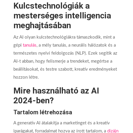
Kulcstechnológiák a
mesterséges intelligencia
meghajtásában
Az AI olyan kulcstechnológiákra támaszkodik, mint a
gépi
tanulás
, a mély tanulás, a neurális hálózatok és a
természetes nyelvi feldolgozás (NLP). Ezek segítik az
AI-t abban, hogy felismerje a trendeket, megértse a
beállításokat, és testre szabott, kreatív eredményeket
hozzon létre.
Mire használható az AI
2024-ben?
Tartalom létrehozása
A generatív AI átalakítja a marketinget és a kreatív
iparágakat, forradalmat hozva az írott tartalom, a
dizájn