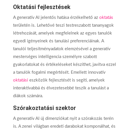
Oktatási fejlesztések
A generatív AI jelentős hatása érzékelhető az
oktatás
területén is. Lehetővé teszi testreszabott tananyagok
létrehozását, amelyek megfelelnek az egyes tanulók
egyedi igényeinek és tanulási preferenciáinak. A
tanulói teljesítményadatok elemzésével a generatív
mesterséges intelligencia személyre szabott
gyakorlatokat és értékeléseket készíthet, javítva ezzel
a tanulók fogalmi megértését. Emellett innovatív
oktatási
eszközök fejlesztését is segíti, amelyek
interaktívabbá és élvezetesebbé teszik a tanulást a
diákok számára.
Szórakoztatási szektor
A generatív AI új dimenziókat nyit a szórakozás terén
is. A zenei világban eredeti darabokat komponálhat, és