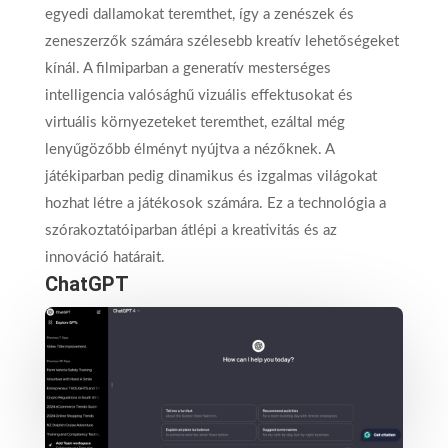
egyedi dallamokat teremthet, így a zenészek és
zeneszerzők számára szélesebb kreatív lehetőségeket
kínál. A filmiparban a generatív mesterséges
intelligencia valósághű vizuális effektusokat és
virtuális környezeteket teremthet, ezáltal még
lenyűgözőbb élményt nyújtva a nézőknek. A
játékiparban pedig dinamikus és izgalmas világokat
hozhat létre a játékosok számára. Ez a technológia a
szórakoztatóiparban átlépi a kreativitás és az
innováció határait.
ChatGPT