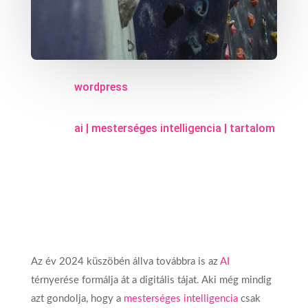
wordpress
ai
|
mesterséges intelligencia
|
tartalom
Az év 2024 küszöbén állva továbbra is az
AI
térnyerése formálja át a digitális tájat. Aki még mindig
azt gondolja, hogy a
mesterséges intelligencia
csak