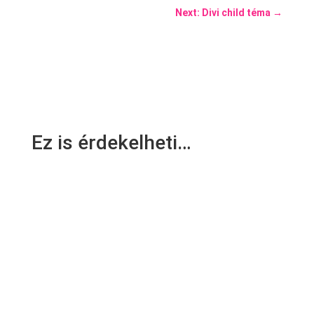
Next: Divi child téma
→
Ez is érdekelheti…