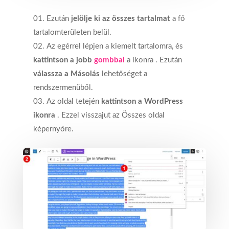
Ezután
jelölje ki az összes tartalmat
a fő
tartalomterületen belül.
Az egérrel lépjen a kiemelt tartalomra, és
kattintson a jobb
gombbal
a ikonra . Ezután
válassza a Másolás
lehetőséget a
rendszermenüből.
Az oldal tetején
kattintson a WordPress
ikonra
. Ezzel visszajut az Összes oldal
képernyőre.