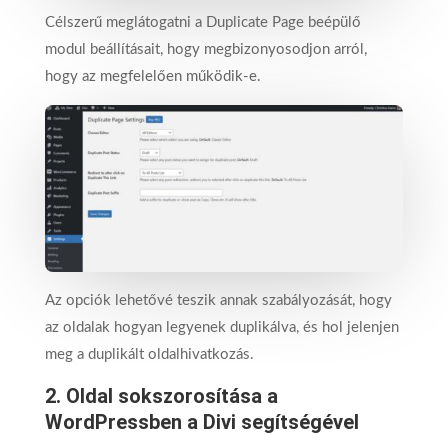
Célszerű meglátogatni a Duplicate Page beépülő
modul beállításait, hogy megbizonyosodjon arról,
hogy az megfelelően működik-e.
Az opciók lehetővé teszik annak szabályozását, hogy
az oldalak hogyan legyenek duplikálva, és hol jelenjen
meg a duplikált oldalhivatkozás.
2. Oldal sokszorosítása a
WordPressben a Divi segítségével