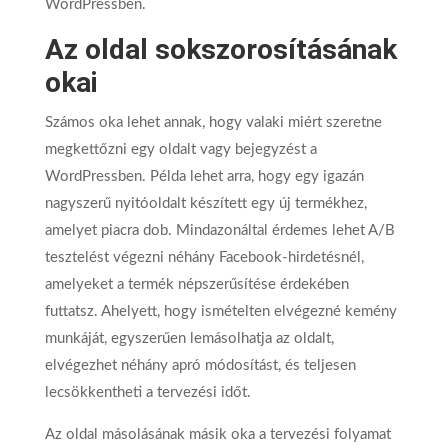
WordPressben.
Az oldal sokszorosításának
okai
Számos oka lehet annak, hogy valaki miért szeretne
megkettőzni egy oldalt vagy bejegyzést a
WordPressben. Példa lehet arra, hogy egy igazán
nagyszerű nyitóoldalt készített egy új termékhez,
amelyet piacra dob. Mindazonáltal érdemes lehet A/B
tesztelést végezni néhány Facebook-hirdetésnél,
amelyeket a termék népszerűsítése érdekében
futtatsz. Ahelyett, hogy ismételten elvégezné kemény
munkáját, egyszerűen lemásolhatja az oldalt,
elvégezhet néhány apró módosítást, és teljesen
lecsökkentheti a tervezési időt.
Az oldal másolásának másik oka a tervezési folyamat