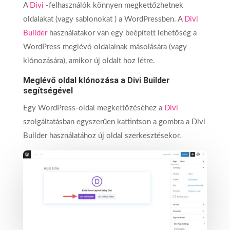
A
Divi
-felhasználók könnyen megkettőzhetnek
oldalakat (vagy sablonokat ) a WordPressben. A
Divi
Builder
használatakor van egy beépített lehetőség a
WordPress meglévő oldalainak másolására (vagy
klónozására), amikor új oldalt hoz létre.
Meglévő oldal klónozása a Divi Builder
segítségével
Egy WordPress-oldal megkettőzéséhez a
Divi
szolgáltatásban egyszerűen kattintson a gombra a Divi
Builder használatához új oldal szerkesztésekor.