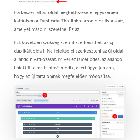
Ha készen áll az oldal megkettőzésére, egyszerűen
kattintson a
Duplicate This
linkre azon oldallista alatt,
amelyet másolni szeretne. Ez az!
Ezt követően szükség szerint szerkesztheti az új
duplikált oldalt. Ne felejtse el szerkeszteni az új oldal
állandó hivatkozását. Mivel ez ismétlődés, az állandó
link URL-címe is átmásolódik, ezért ügyeljen arra,
hogy az új tartalomnak megfelelően módosítsa.