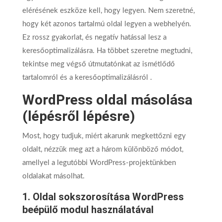
elérésének eszköze kell, hogy legyen. Nem szeretné,
hogy két azonos tartalmú oldal legyen a webhelyén.
Ez rossz gyakorlat, és negatív hatással lesz a
keresőoptimalizálásra. Ha többet szeretne megtudni,
tekintse meg végső útmutatónkat az ismétlődő
tartalomról és a keresőoptimalizálásról .
WordPress oldal másolása
(lépésről lépésre)
Most, hogy tudjuk, miért akarunk megkettőzni egy
oldalt, nézzük meg azt a három különböző módot,
amellyel a legutóbbi WordPress-projektünkben
oldalakat másolhat.
1. Oldal sokszorosítása WordPress
beépülő modul használatával