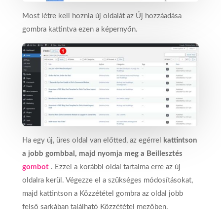
Most létre kell hoznia új oldalát az Új hozzáadása
gombra kattintva ezen a képernyőn.
Ha egy új, üres oldal van előtted, az egérrel
kattintson
a jobb gombbal, majd nyomja meg a Beillesztés
gombot
. Ezzel a korábbi oldal tartalma erre az új
oldalra kerül. Végezze el a szükséges módosításokat,
majd kattintson a Közzététel gombra az oldal jobb
felső sarkában található Közzététel mezőben.