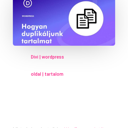
Divi
|
wordpress
oldal
|
tartalom