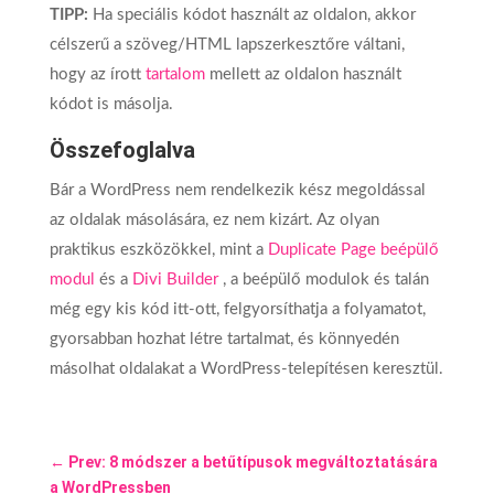
TIPP:
Ha speciális kódot használt az oldalon, akkor
célszerű a szöveg/HTML lapszerkesztőre váltani,
hogy az írott
tartalom
mellett az oldalon használt
kódot is másolja.
Összefoglalva
Bár a WordPress nem rendelkezik kész megoldással
az oldalak másolására, ez nem kizárt. Az olyan
praktikus eszközökkel, mint a
Duplicate Page beépülő
modul
és a
Divi Builder
, a beépülő modulok és talán
még egy kis kód itt-ott, felgyorsíthatja a folyamatot,
gyorsabban hozhat létre tartalmat, és könnyedén
másolhat oldalakat a WordPress-telepítésen keresztül.
←
Prev: 8 módszer a betűtípusok megváltoztatására
a WordPressben