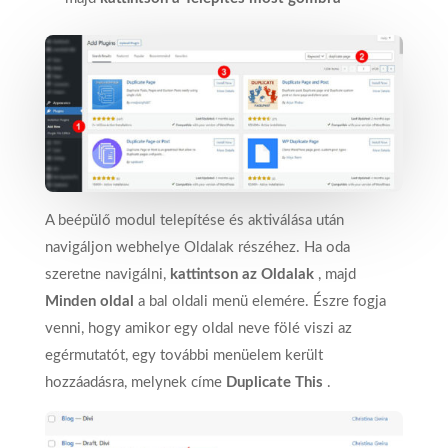
A beépülő modul telepítése és aktiválása után
navigáljon webhelye Oldalak részéhez. Ha oda
szeretne navigálni,
kattintson az Oldalak
, majd
Minden oldal
a bal oldali menü elemére. Észre fogja
venni, hogy amikor egy oldal neve fölé viszi az
egérmutatót, egy további menüelem került
hozzáadásra, melynek címe
Duplicate This
.