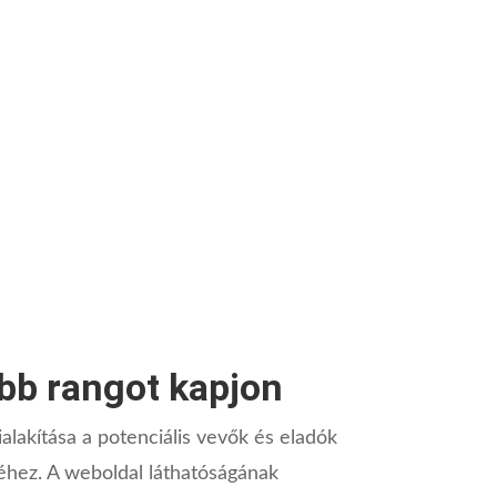
bb rangot kapjon
ialakítása a potenciális vevők és eladók
hez. A weboldal láthatóságának