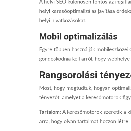
A helyi SEO különösen fontos az ingatl
helyi keresőoptimalizálás javítása érdek
helyi hivatkozásokat.
Mobil optimalizálás
Egyre többen használják mobileszközeik
gondoskodnia kell arról, hogy webhely
Rangsorolási ténye
Most, hogy megtudtuk, hogyan optimali
tényezőt, amelyet a keresőmotorok fig
Tartalom:
A keresőmotorok szeretik a ki
arra, hogy olyan tartalmat hozzon létre,