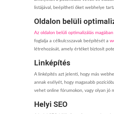
listájával, beépítheti őket webhelye ta
Oldalon belüli optimali
Az oldalon belüli optimalizálás magában 
foglalja a célkulcsszavak beépítését a
w
létrehozását, amely értéket biztosít pot
Linképítés
A linképítés azt jelenti, hogy más webhe
annak esélyét, hogy magasabb pozícióba
vehet online fórumokon, vagy olyan jó 
Helyi SEO