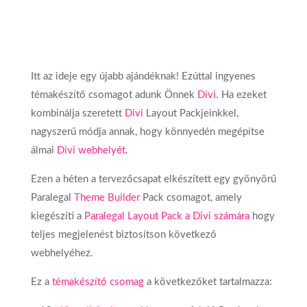
Itt az ideje egy újabb ajándéknak! Ezúttal ingyenes
témakészítő csomagot adunk Önnek
Divi
. Ha ezeket
kombinálja szeretett
Divi
Layout Packjeinkkel,
nagyszerű módja annak, hogy könnyedén megépítse
álmai
Divi webhelyét
.
Ezen a héten a tervezőcsapat elkészített egy gyönyörű
Paralegal
Theme Builder
Pack csomagot, amely
kiegészíti a
Paralegal Layout Pack a Divi számára
hogy
teljes megjelenést biztosítson következő
webhelyéhez.
Ez a
témakészítő csomag
a következőket tartalmazza: