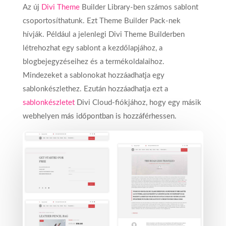
Az új
Divi Theme
Builder Library-ben számos sablont
csoportosíthatunk. Ezt Theme Builder Pack-nek
hívják. Például a jelenlegi Divi Theme Builderben
létrehozhat egy sablont a kezdőlapjához, a
blogbejegyzéseihez és a termékoldalaihoz.
Mindezeket a sablonokat hozzáadhatja egy
sablonkészlethez. Ezután hozzáadhatja ezt a
sablonkészletet
Divi Cloud-fiókjához, hogy egy másik
webhelyen más időpontban is hozzáférhessen.