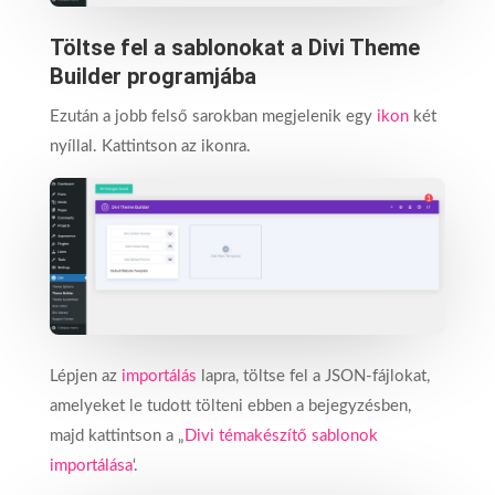
Töltse fel a sablonokat a Divi Theme
Builder programjába
Ezután a jobb felső sarokban megjelenik egy
ikon
két
nyíllal. Kattintson az ikonra.
Lépjen az
importálás
lapra, töltse fel a JSON-fájlokat,
amelyeket le tudott tölteni ebben a bejegyzésben,
majd kattintson a „
Divi témakészítő sablonok
importálása
‘.