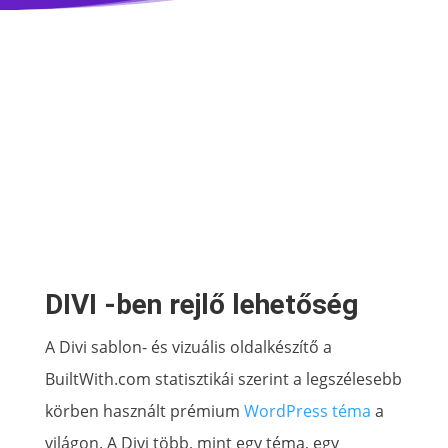
DIVI -ben rejlő lehetőség
A Divi sablon- és vizuális oldalkészítő a
BuiltWith.com statisztikái szerint a legszélesebb
körben használt prémium
WordPress téma
a
világon. A Divi több, mint egy téma, egy