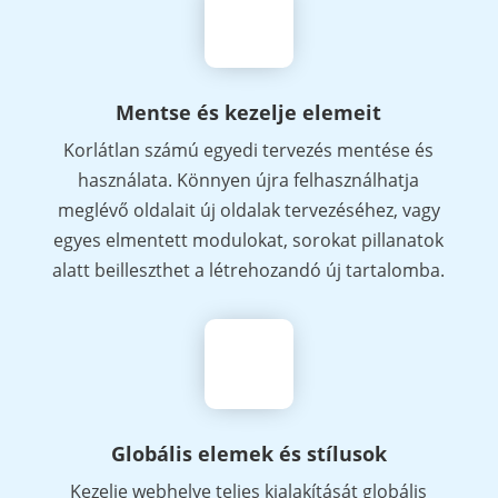
Mentse és kezelje elemeit
Korlátlan számú egyedi tervezés mentése és
használata. Könnyen újra felhasználhatja
meglévő oldalait új oldalak tervezéséhez, vagy
egyes elmentett modulokat, sorokat pillanatok
alatt beilleszthet a létrehozandó új tartalomba.
Globális elemek és stílusok
Kezelje webhelye teljes kialakítását globális