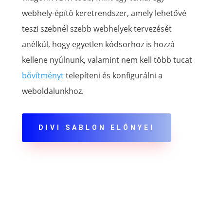
webhely-építő keretrendszer, amely lehetővé
teszi szebnél szebb webhelyek tervezését
anélkül, hogy egyetlen kódsorhoz is hozzá
kellene nyúlnunk, valamint nem kell több tucat
bővítményt
telepíteni és konfigurálni a
weboldalunkhoz.
DIVI SABLON ELŐNYEI