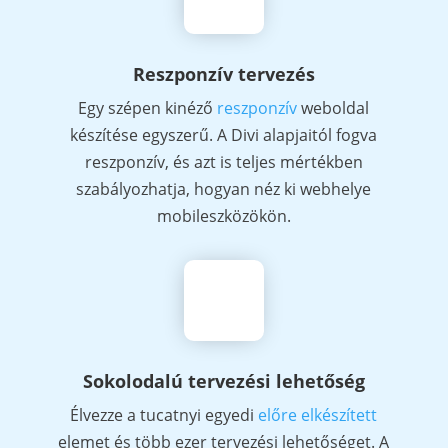
Reszponzív tervezés
Egy szépen kinéző
reszponzív
weboldal
készítése egyszerű. A Divi alapjaitól fogva
reszponzív, és azt is teljes mértékben
szabályozhatja, hogyan néz ki webhelye
mobileszközökön.
Sokolodalú tervezési lehetőség
Élvezze a tucatnyi egyedi
előre elkészített
elemet és több ezer tervezési lehetőséget. A