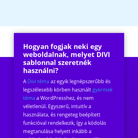
Hogyan fogjak neki egy
weboldalnak, melyet DIVI
sablonnal szeretnék
használni?
A
Divi téma
az egyik legnépszerűbb és
legszélesebb körben használt
gyermek
téma
a WordPresshez, és nem
véletlenül. Egyszerű, intuitív a
használata, és rengeteg beépített
funkcióval rendelkezik, így a kódolás
megtanulása helyett inkább a