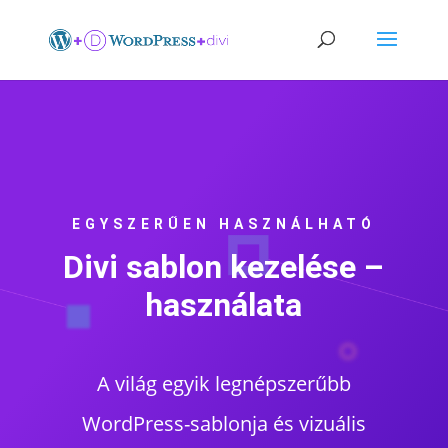
EGYSZERŰEN HASZNÁLHATÓ
Divi sablon kezelése –
használata
A világ egyik legnépszerűbb
WordPress-sablonja és vizuális