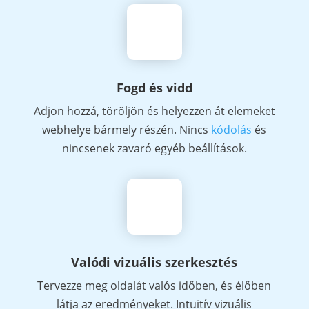
Fogd és vidd
Adjon hozzá, töröljön és helyezzen át elemeket
webhelye bármely részén. Nincs
kódolás
és
nincsenek zavaró egyéb beállítások.
Valódi vizuális szerkesztés
Tervezze meg oldalát valós időben, és élőben
látja az eredményeket. Intuitív vizuális