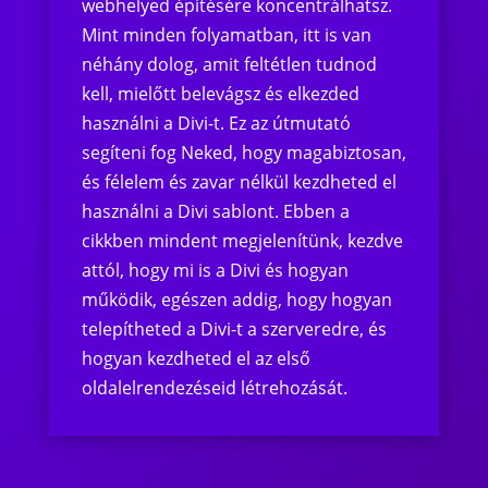
webhelyed építésére koncentrálhatsz.
Mint minden folyamatban, itt is van
néhány dolog, amit feltétlen tudnod
kell, mielőtt belevágsz és elkezded
használni a Divi-t. Ez az útmutató
segíteni fog Neked, hogy magabiztosan,
és félelem és zavar nélkül kezdheted el
használni a Divi sablont. Ebben a
cikkben mindent megjelenítünk, kezdve
attól, hogy mi is a Divi és hogyan
működik, egészen addig, hogy hogyan
telepítheted a Divi-t a szerveredre, és
hogyan kezdheted el az első
oldalelrendezéseid létrehozását.