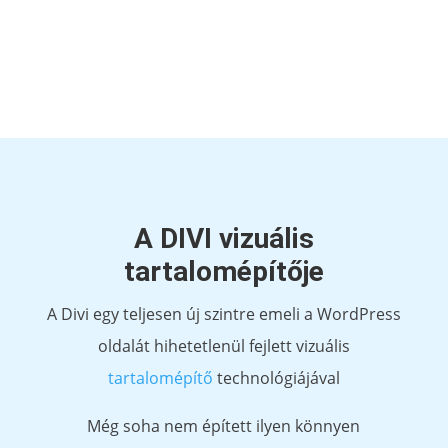
visszatérítik Önnek a befizetését.
A DIVI vizuális
tartalomépítője
A Divi egy teljesen új szintre emeli a WordPress
oldalát hihetetlenül fejlett vizuális
tartalomépítő
technológiájával
Még soha nem épített ilyen könnyen