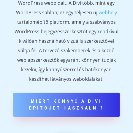
WordPress weboldalt. A Divi több, mint egy
WordPress sablon, ez egy teljesen új
webhely
tartalomépítő platform, amely a szabványos
WordPress bejegyzésszerkesztőt egy rendkívül
kiválóan használható vizuális szerkesztővel
váltja fel. A tervező szakemberek és a kezdő
weblapszerkesztők egyaránt könnyen tudják
kezelni, így könnyűszerrel és hatékonyan
készíthet látványos weboldalakat.
MIÉRT KÖNNYŰ A DIVI
ÉPÍTŐJÉT HASZNÁLNI?