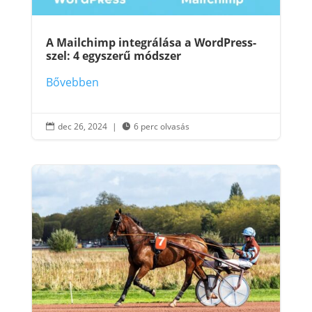
A Mailchimp integrálása a WordPress-
szel: 4 egyszerű módszer
Bővebben
dec 26, 2024
|
6 perc olvasás

