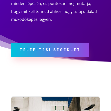
minden lépésén, és pontosan megmutatja,
hogy mit kell tenned ahhoz, hogy az új oldalad
működőképes legyen.
TELEPÍTÉSI SEGÉDLET