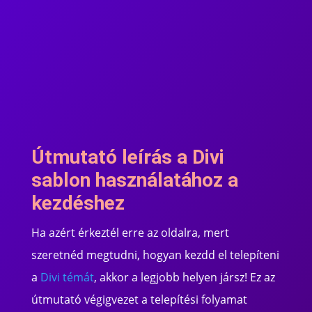
Útmutató leírás a Divi
sablon használatához a
kezdéshez
Ha azért érkeztél erre az oldalra, mert
szeretnéd megtudni, hogyan kezdd el telepíteni
a
Divi témát
, akkor a legjobb helyen jársz! Ez az
útmutató végigvezet a telepítési folyamat