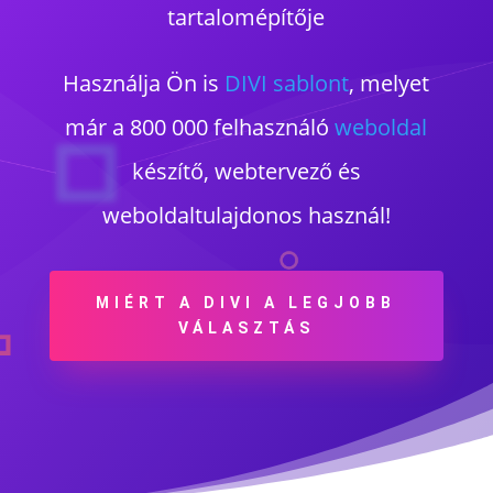
tartalomépítője
Használja Ön is
DIVI sablont
, melyet
már a 800 000 felhasználó
weboldal
készítő, webtervező és
weboldaltulajdonos használ!
MIÉRT A DIVI A LEGJOBB
VÁLASZTÁS