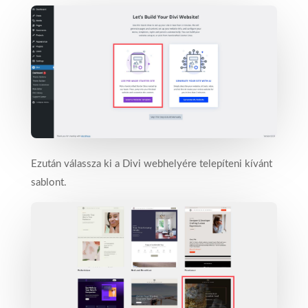
Ezután válassza ki a Divi webhelyére telepíteni kívánt
sablont.