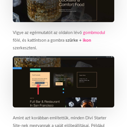
Vigye az egérmutatót az oldalon lévő
gombmodul
fölé, és kattintson a gombra
szürke +
ikon
szerkeszteni.
Amint azt korábban említettük, minden Divi Starter
Site-nek megvannak a saját előbeállításai. Például