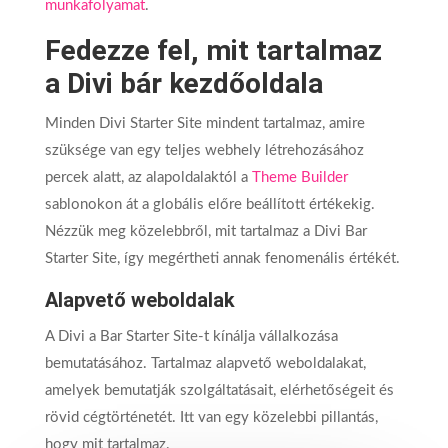
munkafolyamat
.
Fedezze fel, mit tartalmaz
a Divi bár kezdőoldala
Minden Divi Starter Site mindent tartalmaz, amire
szüksége van egy teljes webhely létrehozásához
percek alatt, az alapoldalaktól a
Theme Builder
sablonokon át a globális előre beállított értékekig.
Nézzük meg közelebbről, mit tartalmaz a Divi Bar
Starter Site, így megértheti annak fenomenális értékét.
Alapvető weboldalak
A Divi a Bar Starter Site-t kínálja vállalkozása
bemutatásához. Tartalmaz alapvető weboldalakat,
amelyek bemutatják szolgáltatásait, elérhetőségeit és
rövid cégtörténetét. Itt van egy közelebbi pillantás,
hogy mit tartalmaz.