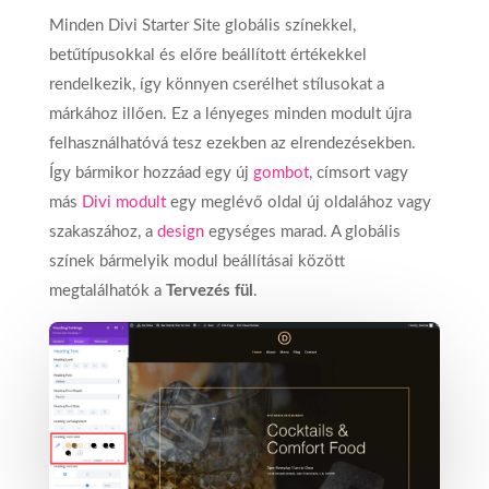
Minden Divi Starter Site globális színekkel,
betűtípusokkal és előre beállított értékekkel
rendelkezik, így könnyen cserélhet stílusokat a
márkához illően. Ez a lényeges minden modult újra
felhasználhatóvá tesz ezekben az elrendezésekben.
Így bármikor hozzáad egy új
gombot
, címsort vagy
más
Divi modult
egy meglévő oldal új oldalához vagy
szakaszához, a
design
egységes marad. A globális
színek bármelyik modul beállításai között
megtalálhatók a
Tervezés fül
.