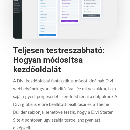
Teljesen testreszabható:
Hogyan módosítsa
kezdőoldalát
A Divi kezdőoldalai fantasztikus módot kínálnak Divi
webhelyének gyors elindítására. De mi van akkor, ha a
saját egyedi pörgésedet szeretnéd tenni a dolgokon? A
Divi globális előre beállított beállításai és a Theme
Builder sablonjai lehetővé teszik, hogy a Divi Starter
Site-t pontosan úgy szabja testre, ahogyan azt
elképzeli.