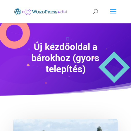
Új kezdőoldal a
bárokhoz (gyors
telepítés)