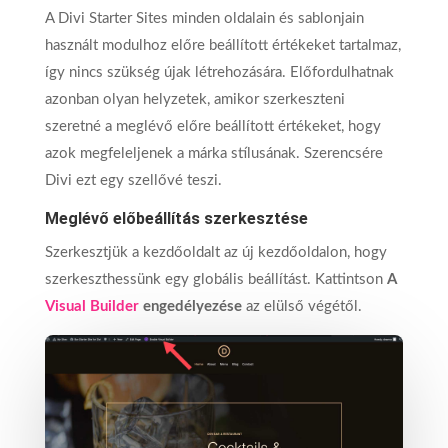
A Divi Starter Sites minden oldalain és sablonjain
használt modulhoz előre beállított értékeket tartalmaz,
így nincs szükség újak létrehozására. Előfordulhatnak
azonban olyan helyzetek, amikor szerkeszteni
szeretné a meglévő előre beállított értékeket, hogy
azok megfeleljenek a márka stílusának. Szerencsére
Divi ezt egy szellővé teszi.
Meglévő előbeállítás szerkesztése
Szerkesztjük a kezdőoldalt az új kezdőoldalon, hogy
szerkeszthessünk egy globális beállítást. Kattintson
A
Visual Builder
engedélyezése
az elülső végétől.