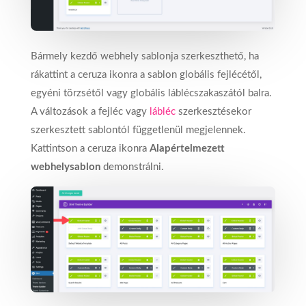
Bármely kezdő webhely sablonja szerkeszthető, ha
rákattint a ceruza ikonra a sablon globális fejlécétől,
egyéni törzsétől vagy globális láblécszakaszától balra.
A változások a fejléc vagy
lábléc
szerkesztésekor
szerkesztett sablontól függetlenül megjelennek.
Kattintson a ceruza ikonra
Alapértelmezett
webhelysablon
demonstrálni.