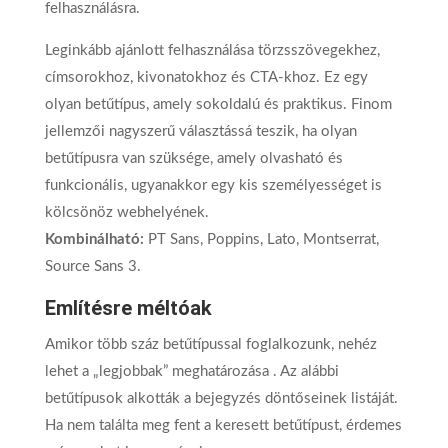
felhasználásra.
Leginkább ajánlott felhasználása törzsszövegekhez,
címsorokhoz, kivonatokhoz és CTA-khoz. Ez egy
olyan betűtípus, amely sokoldalú és praktikus. Finom
jellemzői nagyszerű választássá teszik, ha olyan
betűtípusra van szüksége, amely olvasható és
funkcionális, ugyanakkor egy kis személyességet is
kölcsönöz webhelyének.
Kombinálható:
PT Sans, Poppins, Lato, Montserrat,
Source Sans 3.
Említésre méltóak
Amikor több száz betűtípussal foglalkozunk, nehéz
lehet a „legjobbak” meghatározása . Az alábbi
betűtípusok alkották a bejegyzés döntőseinek listáját.
Ha nem találta meg fent a keresett betűtípust, érdemes