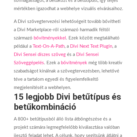
sormagasságot, a betűközt és a betűtípust, így teljes
mértékben igazodhat a webhelye vizuális elvárásaihoz.
A Divi szövegtervezési lehetőségeit tovább bővítheti
a Divi Marketplace-ről származó harmadik féltől
származó
bővítményekkel
. Ezek között megtalálható
például a
Text-On-A-Path
, a
Divi Next Text Plugin
, a
Divi Sensei díszes szöveg
és a
Divi Sensei
Szöveggépelés
. Ezek a
bővítmények
még több kreatív
szabadságot kínálnak a szövegtervezésben, lehetővé
téve a tartalom egyedi és figyelemfelkeltő
megjelenítését a webhelyen.
15 legjobb Divi betűtípus és
betűkombináció
A 800+ betűtípusból álló lista átböngészése és a
projekt számára legmegfelelőbb kiválasztása valóban
ijesztő feladat lehet. A célunk, hogy segítsünk átlátni a