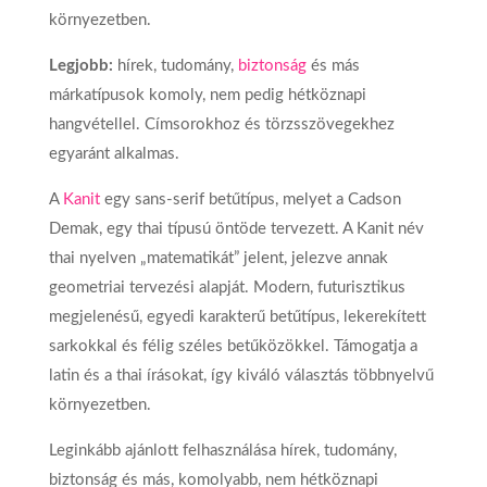
környezetben.
Legjobb:
hírek, tudomány,
biztonság
és más
márkatípusok komoly, nem pedig hétköznapi
hangvétellel. Címsorokhoz és törzsszövegekhez
egyaránt alkalmas.
A
Kanit
egy sans-serif betűtípus, melyet a Cadson
Demak, egy thai típusú öntöde tervezett. A Kanit név
thai nyelven „matematikát” jelent, jelezve annak
geometriai tervezési alapját. Modern, futurisztikus
megjelenésű, egyedi karakterű betűtípus, lekerekített
sarkokkal és félig széles betűközökkel. Támogatja a
latin és a thai írásokat, így kiváló választás többnyelvű
környezetben.
Leginkább ajánlott felhasználása hírek, tudomány,
biztonság és más, komolyabb, nem hétköznapi