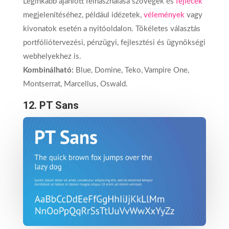
Leginkább ajánlott felhasználása szövegek és
fejlécek
megjelenítéséhez, például idézetek,
vélemények
vagy
kivonatok esetén a nyitóoldalon. Tökéletes választás
portfóliótervezési, pénzügyi, fejlesztési és ügynökségi
webhelyekhez is.
Kombinálható:
Blue, Domine, Teko, Vampire One,
Montserrat, Marcellus, Oswald.
12. PT Sans