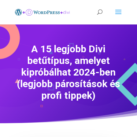
A 15 legjobb Divi
betűtípus, amelyet
kipróbálhat 2024-ben
(legjobb párosítások és
profi tippek)