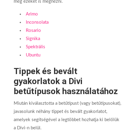
még ezeket is megnézni.
Arimo
Inconsolata
Rosario
Signika
Spektrális
Ubuntu
Tippek és bevált
gyakorlatok a Divi
betűtípusok használatához
Miután kiválasztotta a betűtípust (vagy betűtípusokat),
javasolunk néhány tippet és bevált gyakorlatot,
amelyek segítségével a legtöbbet hozhatja ki belőlük
a Divi-n belül.