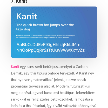
7. Kanit
Kanit
egy sans-serif betűtípus, amelyet a Cadson
Demak, egy thai típusú öntöde tervezett. A Kanit név
thai nyelven „matematikát” jelent, jelezve annak
geometriai tervezési alapját. Modern, futurisztikus
megjelenésű, egyedi karakterű betűtípus, lekerekített
sarkokkal és félig széles betűközökkel. Támogatja a
latin és a thai írásokat, így kiváló választás többnyelvű