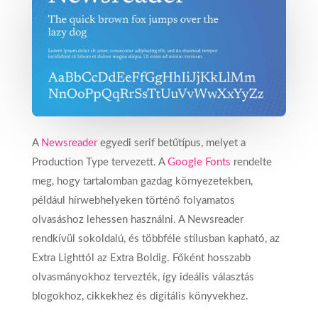
A
Newsreader
egyedi serif betűtípus, melyet a
Production Type tervezett. A
Google Fonts
rendelte
meg, hogy tartalomban gazdag környezetekben,
például hírwebhelyeken történő folyamatos
olvasáshoz lehessen használni. A Newsreader
rendkívül sokoldalú, és többféle stílusban kapható, az
Extra Lighttól az Extra Boldig. Főként hosszabb
olvasmányokhoz tervezték, így ideális választás
blogokhoz, cikkekhez és digitális könyvekhez.