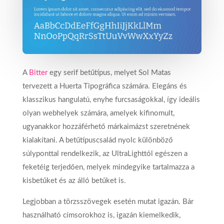
A
Bitter
egy serif betűtípus, melyet Sol Matas
tervezett a Huerta Tipográfica számára. Elegáns és
klasszikus hangulatú, enyhe furcsaságokkal, így ideális
olyan webhelyek számára, amelyek kifinomult,
ugyanakkor hozzáférhető márkaimázst szeretnének
kialakítani. A betűtípuscsalád nyolc különböző
súlyponttal rendelkezik, az UltraLighttól egészen a
feketéig terjedően, melyek mindegyike tartalmazza a
kisbetűket és az álló betűket is.
Legjobban a törzsszövegek esetén mutat igazán. Bár
használható címsorokhoz is, igazán kiemelkedik,