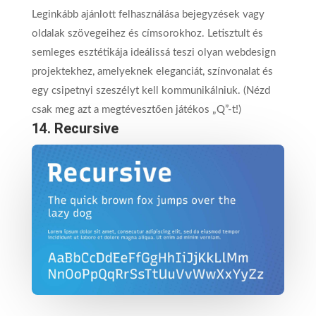
Leginkább ajánlott felhasználása bejegyzések vagy
oldalak szövegeihez és címsorokhoz. Letisztult és
semleges esztétikája ideálissá teszi olyan webdesign
projektekhez, amelyeknek eleganciát, színvonalat és
egy csipetnyi szeszélyt kell kommunikálniuk. (Nézd
csak meg azt a megtévesztően játékos „Q”-t!)
14. Recursive