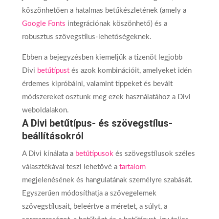
köszönhetően a hatalmas betűkészletének (amely a
Google Fonts
integrációnak köszönhető) és a
robusztus szövegstílus-lehetőségeknek.
Ebben a bejegyzésben kiemeljük a tizenöt legjobb
Divi
betűtípust
és azok kombinációit, amelyeket idén
érdemes kipróbálni, valamint tippeket és bevált
módszereket osztunk meg ezek használatához a Divi
weboldalakon.
A Divi betűtípus- és szövegstílus-
beállításokról
A Divi kínálata a
betűtípusok
és szövegstílusok széles
választékával teszi lehetővé a
tartalom
megjelenésének és hangulatának személyre szabását.
Egyszerűen módosíthatja a szövegelemek
szövegstílusait, beleértve a méretet, a súlyt, a